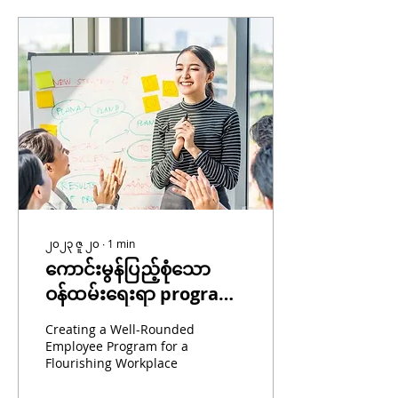
၂၀၂၃ ဇူ ၂၀
∙
1
min
ကောင်းမွန်ပြည့်စုံသော
ဝန်ထမ်းရေးရာ program
တခုကိုဖန်တီးခြင်း။
Creating a Well-Rounded
Employee Program for a
Flourishing Workplace