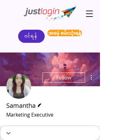
အခမဲ့ စမ်းသုံးရန်
ဝင်ရန်
More actions
Follow
Writer
Samantha
Marketing Executive