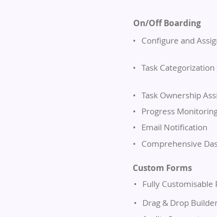
On/Off Boarding
•
Configure and Assig
•
Task Categorization
•
Task Ownership As
•
Progress Monitorin
•
Email Notification
•
Comprehensive Das
Custom Forms
•
Fully Customisable
•
Drag & Drop Builde