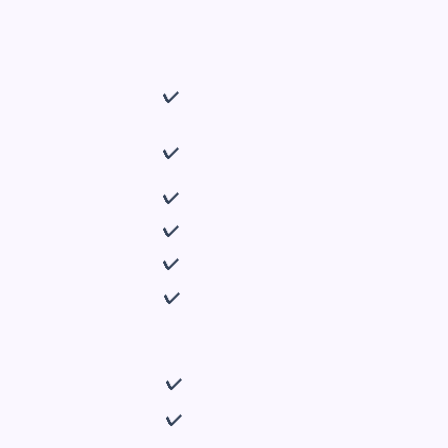
✔
✔
✔
✔
✔
✔
✔
✔