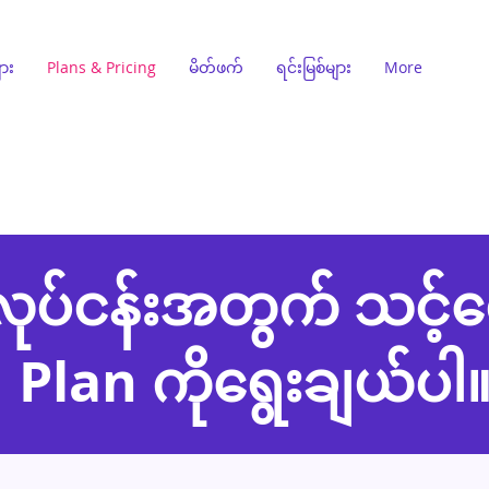
ျား
Plans & Pricing
မိတ်ဖက်
ရင်းမြစ်များ
More
လုပ်ငန်းအတွက် သင့်တ
Plan ကိုရွေးချယ်ပါ