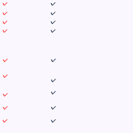
✔
✔
✔
✔
✔
✔
✔
✔
✔
✔
✔
✔
✔
✔
✔
✔
✔
✔