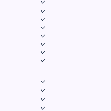
✔
✔
✔
✔
✔
✔
✔
✔
✔
✔
✔
✔