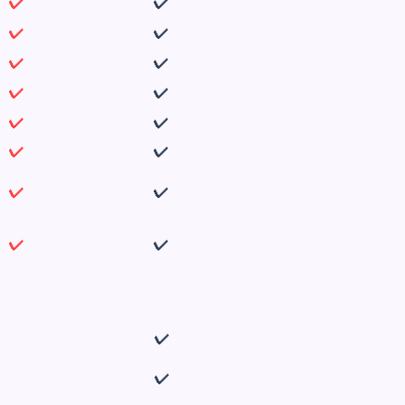
✔
✔
✔
✔
✔
✔
✔
✔
✔
✔
✔
✔
✔
✔
✔
✔
✔
✔