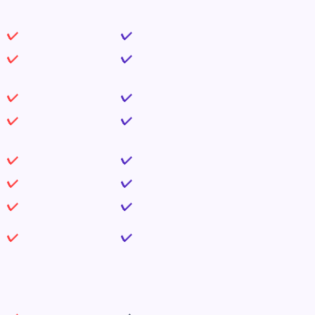
✔
✔
✔
✔
✔
✔
✔
✔
✔
✔
✔
✔
✔
✔
✔
✔