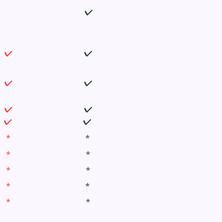
✔
✔
✔
✔
✔
✔
✔
✔
✔
*
*
*
*
*
*
*
*
*
*